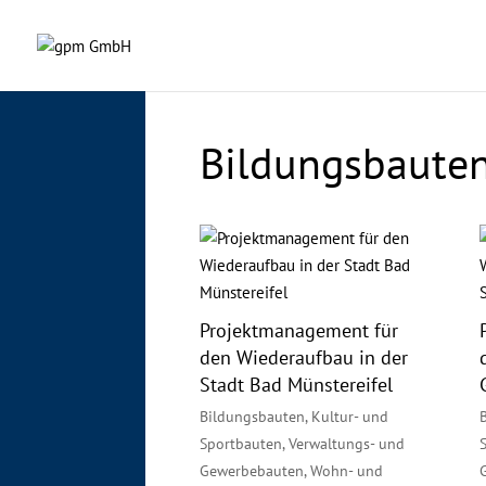
Bildungsbaute
Projektmanagement für
den Wiederaufbau in der
Stadt Bad Münstereifel
Bildungsbauten
,
Kultur- und
Sportbauten
,
Verwaltungs- und
Gewerbebauten
,
Wohn- und