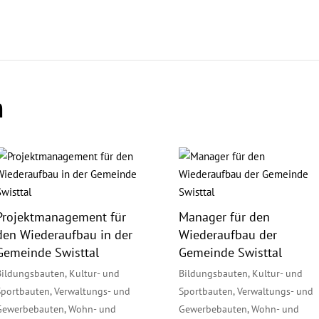
n
Projektmanagement für
Manager für den
den Wiederaufbau in der
Wiederaufbau der
Gemeinde Swisttal
Gemeinde Swisttal
Bildungsbauten
,
Kultur- und
Bildungsbauten
,
Kultur- und
Sportbauten
,
Verwaltungs- und
Sportbauten
,
Verwaltungs- und
Gewerbebauten
,
Wohn- und
Gewerbebauten
,
Wohn- und